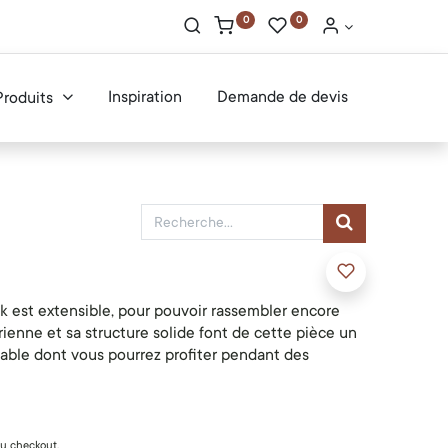
0
0
Inspiration
Demande de devis
Produits
 est extensible, pour pouvoir rassembler encore
rienne et sa structure solide font de cette pièce un
able dont vous pourrez profiter pendant des
 du checkout.