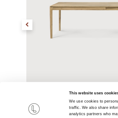
This website uses cookie
We use cookies to personal
traffic. We also share info
analytics partners who may