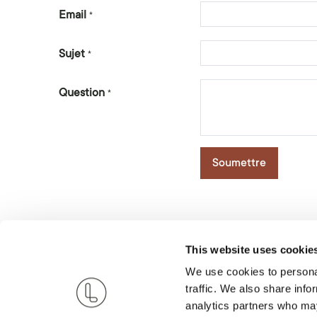
Email
*
Sujet
*
Question
*
Soumettre
This website uses cookie
We use cookies to personal
traffic. We also share info
analytics partners who may