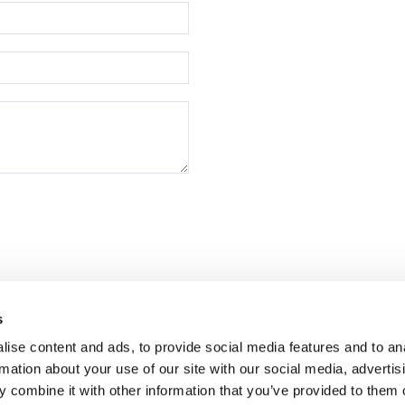
s
ise content and ads, to provide social media features and to an
rmation about your use of our site with our social media, advertis
 combine it with other information that you’ve provided to them o