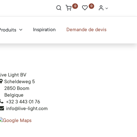
0
0
Inspiration
Demande de devis
Produits
ive Light BV
Scheldeweg 5
2850 Boom
Belgique
+32 3 443 01 76
info@live-light.com