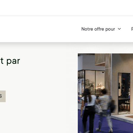
Notre offre pour
t par
S