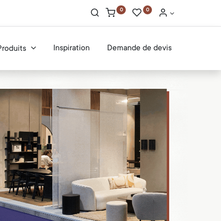
0
0
Inspiration
Demande de devis
Produits