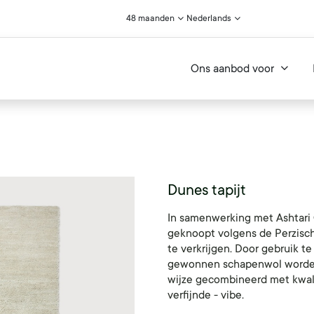
48 maanden
Nederlands
Ons aanbod voor
Dunes tapijt
In samenwerking met Ashtari 
geknoopt volgens de Perzisch
te verkrijgen. Door gebruik 
gewonnen schapenwol worden 
wijze gecombineerd met kwali
verfijnde - vibe.