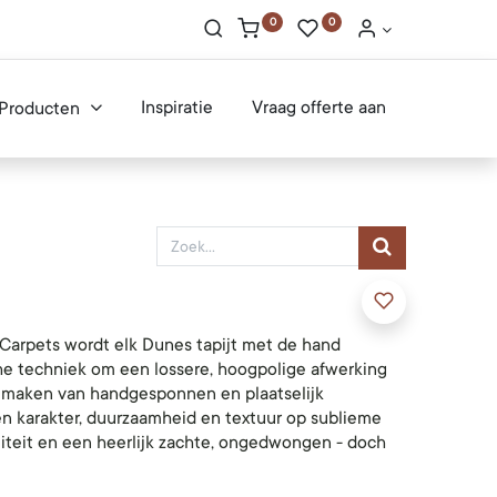
0
0
Inspiratie
Vraag offerte aan
Producten
Carpets wordt elk Dunes tapijt met de hand
e techniek om een lossere, hoogpolige afwerking
te maken van handgesponnen en plaatselijk
karakter, duurzaamheid en textuur op sublieme
teit en een heerlijk zachte, ongedwongen - doch