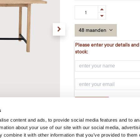
48 maanden
Please enter your details and
stock:
NOTIFY ME
s
ise content and ads, to provide social media features and to an
Toevoegen aan winkelm
rmation about your use of our site with our social media, advertis
 combine it with other information that you’ve provided to them o
Tijdelijk geen voorraad