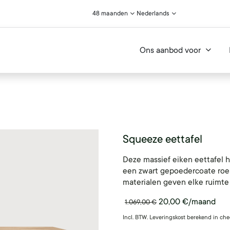
48 maanden
Nederlands
Ons aanbod voor
Squeeze eettafel
Deze massief eiken eettafel 
een zwart gepoedercoate roest
materialen geven elke ruimte e
20,00
€
/maand
1.069,00
€
Incl. BTW. Leveringskost berekend in che