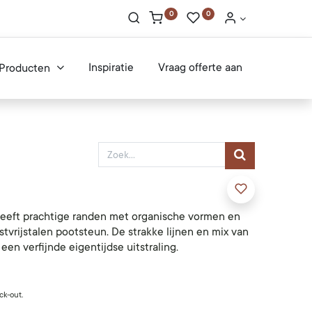
0
0
Inspiratie
Vraag offerte aan
Producten
heeft prachtige randen met organische vormen en
vrijstalen pootsteun. De strakke lijnen en mix van
en verfijnde eigentijdse uitstraling.
ck-out.