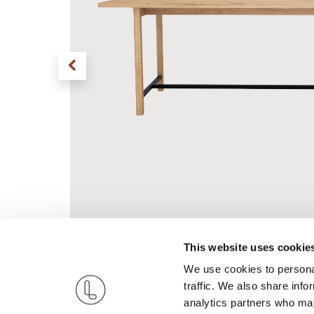
This website uses cookie
We use cookies to personal
traffic. We also share info
analytics partners who may